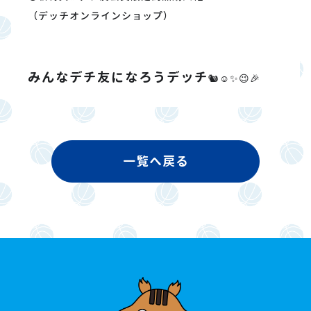
（デッチオンラインショップ）
みんなデチ友になろうデッチ
🐿️☺️✨😉🎉
一覧へ戻る