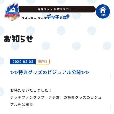
青森ワッツ 公式マスコット
HOME
2025.08.08
NEWS
✨✨特典グッズのビジュアル公開✨✨
お待たせいたしました！
デッチファンクラブ「デチ友」の特典グッズのビジュ
アルを公開💡