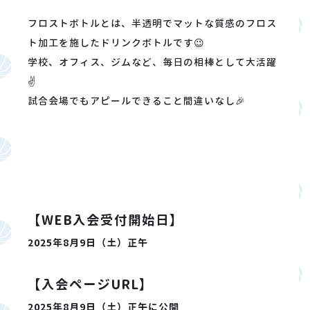
フロストボトルとは、半透明でマットな質感のフロス
ト加工を施したドリンクボトルです😉
学校、オフィス、ジムなど、毎日の相棒として大活躍
✌️
試合会場でもアピールできること間違いなし🎉
【WEB入会受付開始日】
2025年8月9日（土）正午
【入会ページURL】
2025年8月9日（土）正午に公開