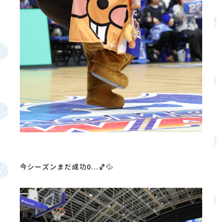
今シーズンまだ成功0...🏀💦