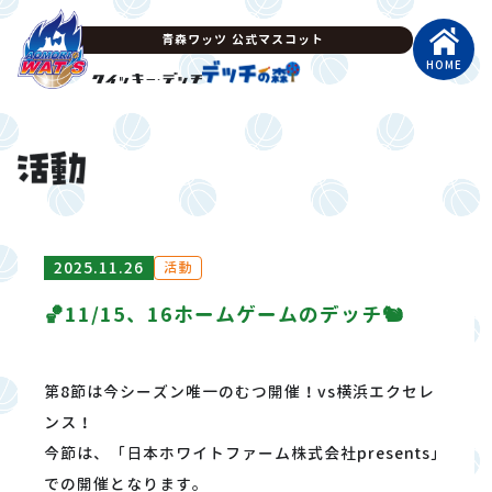
青森ワッツ 公式マスコット
HOME
2025.11.26
活動
🏀11/15、16ホームゲームのデッチ🐿️
第8節は今シーズン唯一のむつ開催！vs横浜エクセレ
ンス！
今節は、「日本ホワイトファーム株式会社presents」
での開催となります。