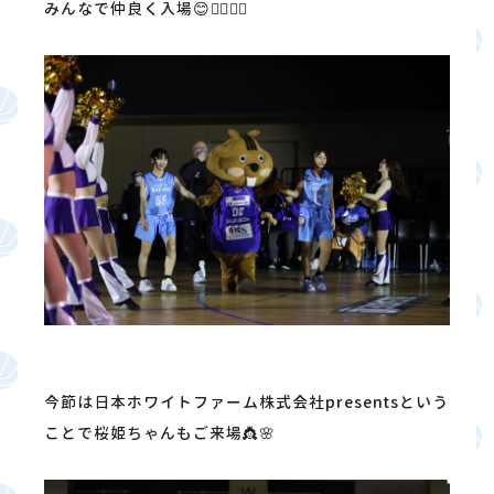
みんなで仲良く入場😊🚶‍♂️🚶‍♀️
今節は日本ホワイトファーム株式会社presentsという
ことで桜姫ちゃんもご来場👸🌸