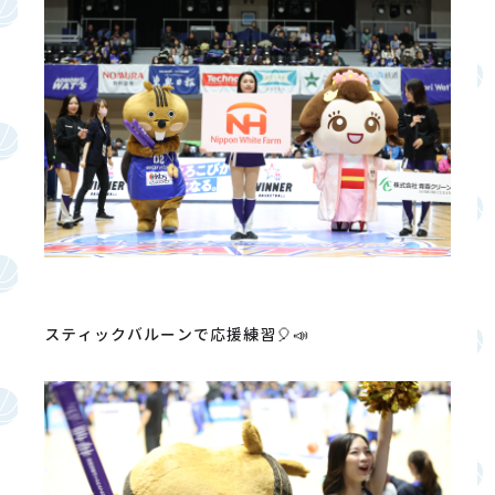
スティックバルーンで応援練習🎈📣